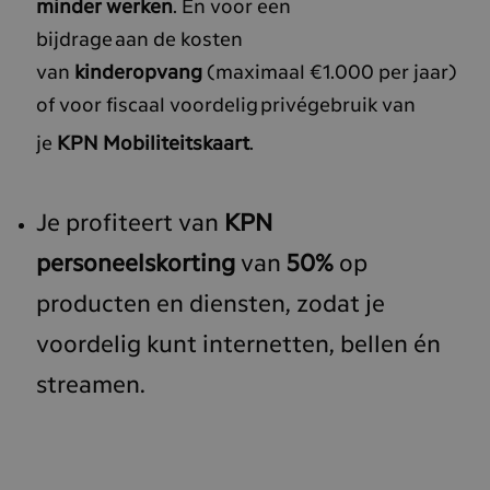
minder werken
. En voor een
bijdrage aan de kosten
van
kinderopvang
(maximaal €1.000 per jaar)
of voor fiscaal voordelig privégebruik van
je
KPN Mobiliteitskaart
.
Je profiteert van
KPN
personeelskorting
van
50%
op
producten en diensten, zodat je
voordelig kunt internetten, bellen én
streamen.