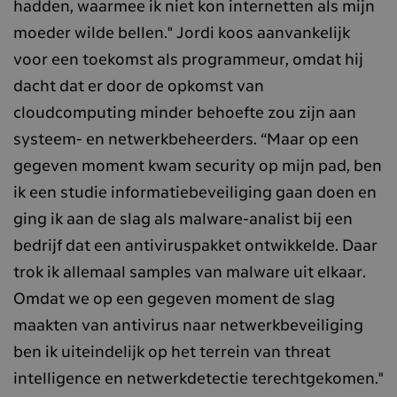
hadden, waarmee ik niet kon internetten als mijn
moeder wilde bellen." Jordi koos aanvankelijk
voor een toekomst als programmeur, omdat hij
dacht dat er door de opkomst van
cloudcomputing minder behoefte zou zijn aan
systeem- en netwerkbeheerders. “Maar op een
gegeven moment kwam security op mijn pad, ben
ik een studie informatiebeveiliging gaan doen en
ging ik aan de slag als malware-analist bij een
bedrijf dat een antiviruspakket ontwikkelde. Daar
trok ik allemaal samples van malware uit elkaar.
Omdat we op een gegeven moment de slag
maakten van antivirus naar netwerkbeveiliging
ben ik uiteindelijk op het terrein van threat
intelligence en netwerkdetectie terechtgekomen."