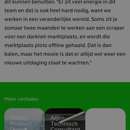
dit kunnen benutten. "Er zit veel energie in dit
team en dat is ook heel hard nodig, want we
werken in een veranderlijke wereld. Soms zit je
zomaar twee maanden te werken aan een scraper
voor een darknet-marktplaats, en wordt die
marktplaats plots offline gehaald. Dat is dan
balen, maar het mooie is dat er altijd wel weer een
nieuwe uitdaging staat te wachten."
Meer verhalen
Robin -
Arjen -
Shyrin -
Product
Technisch
Community