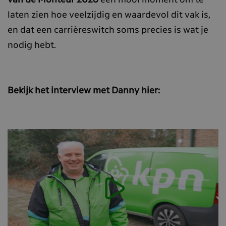
van de Monteur 2026
een mooi moment om te
laten zien hoe veelzijdig en waardevol dit vak is,
en dat een carrièreswitch soms precies is wat je
nodig hebt.
Bekijk het interview met Danny hier:
Transcript
0:00 / 0:00