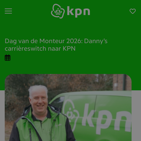
Open menu
Dag van de Monteur 2026: Danny’s
carrièreswitch naar KPN