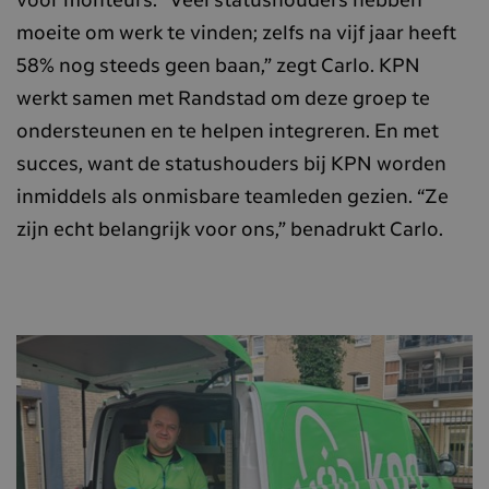
voor monteurs. “Veel statushouders hebben
moeite om werk te vinden; zelfs na vijf jaar heeft
58% nog steeds geen baan,” zegt Carlo. KPN
werkt samen met Randstad om deze groep te
ondersteunen en te helpen integreren. En met
succes, want de statushouders bij KPN worden
inmiddels als onmisbare teamleden gezien. “Ze
zijn echt belangrijk voor ons,” benadrukt Carlo.